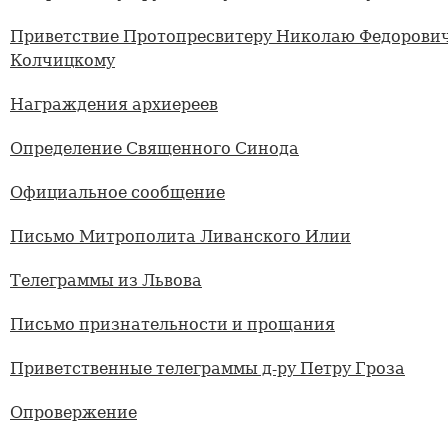
Приветствие Протопресвитеру Николаю Федорови
Колчицкому
Награждения архиереев
Определение Священного Синода
Официальное сообщение
Письмо Митрополита Ливанского Илии
Телеграммы из Львова
Письмо признательности и прощания
Приветственные телеграммы д-ру Петру Гроза
Опровержение