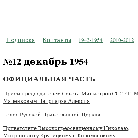
Русская Пр
Журнал Моско
Подписка
Контакты
1943-1954
2010-2012
№12 декабрь 1954
ОФИЦИАЛЬНАЯ ЧАСТЬ
Прием председателем Совета Министров СССР Г. М
Маленковым Патриарха Алексия
Голос Русской Православной Церкви
Приветствие Высокопреосвященному Николаю,
Митрополиту Крутицкому и Коломенскому