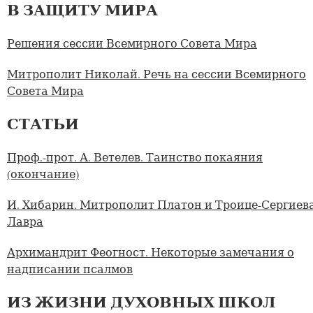
В ЗАЩИТУ МИРА
Решения сессии Всемирного Совета Мира
Митрополит Николай. Речь на сессии Всемирного
Совета Мира
СТАТЬИ
Проф.-прот. А. Ветелев. Таинство покаяния
(окончание)
И. Хибарин. Митрополит Платон и Троице-Сергиев
Лавра
Архимандрит Феогност. Некоторые замечания о
надписании псалмов
ИЗ ЖИЗНИ ДУХОВНЫХ ШКОЛ