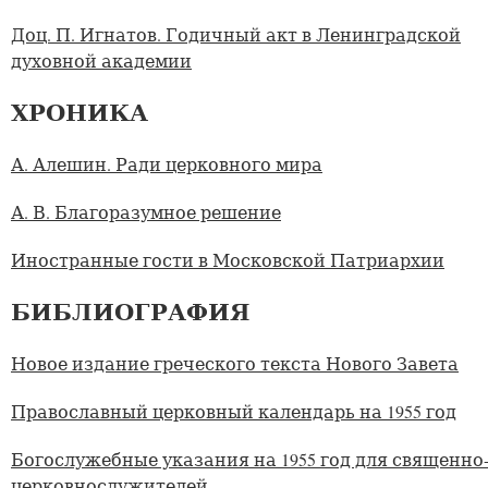
Доц. П. Игнатов. Годичный акт в Ленинградской
духовной академии
ХРОНИКА
А. Алешин. Ради церковного мира
А. В. Благоразумное решение
Иностранные гости в Московской Патриархии
БИБЛИОГРАФИЯ
Новое издание греческого текста Нового Завета
Православный церковный календарь на 1955 год
Богослужебные указания на 1955 год для священно
церковнослужителей