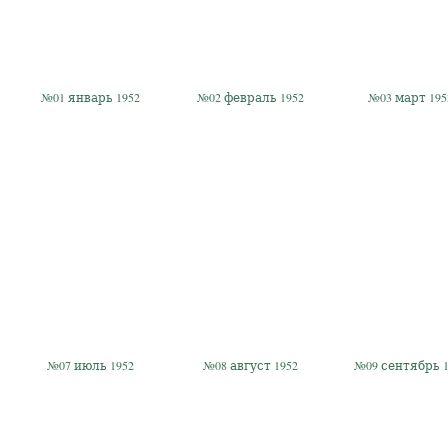
№01 январь 1952
№02 февраль 1952
№03 март 195
№07 июль 1952
№08 август 1952
№09 сентябрь 1