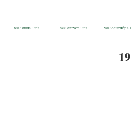
№07 июль 1953
№08 август 1953
№09 сентябрь 1
19