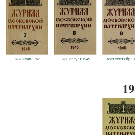
№07 июль 1945
№08 август 1945
№09 сентябрь 1
19