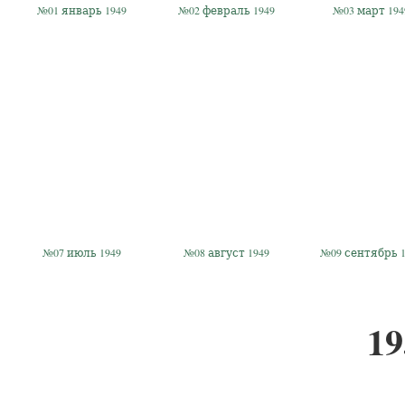
№01 январь 1949
№02 февраль 1949
№03 март 194
№07 июль 1949
№08 август 1949
№09 сентябрь 1
19