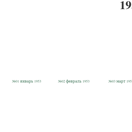
19
№01 январь 1953
№02 февраль 1953
№03 март 195