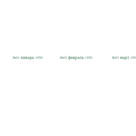
№01 январь 1950
№02 февраль 1950
№03 март 195