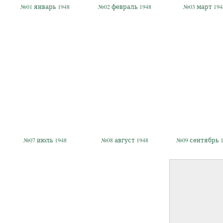
№01 январь 1948
№02 февраль 1948
№03 март 194
№07 июль 1948
№08 август 1948
№09 сентябрь 1