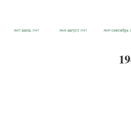
№07 июль 1947
№08 август 1947
№09 сентябрь 1
19