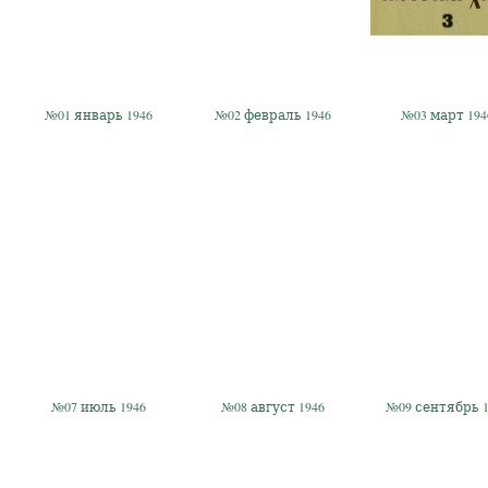
№01 январь 1946
№02 февраль 1946
№03 март 194
№07 июль 1946
№08 август 1946
№09 сентябрь 1