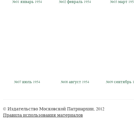
№01 январь 1954
№02 февраль 1954
№03 март 195
№07 июль 1954
№08 август 1954
№09 сентябрь 1
© Издательство Московской Патриархии, 2012
Правила использования материалов