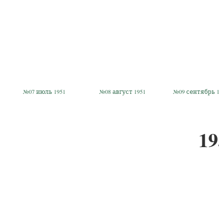
№07 июль 1951
№08 август 1951
№09 сентябрь 1
19