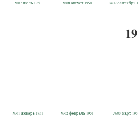
№07 июль 1950
№08 август 1950
№09 сентябрь 1
19
№01 январь 1951
№02 февраль 1951
№03 март 195