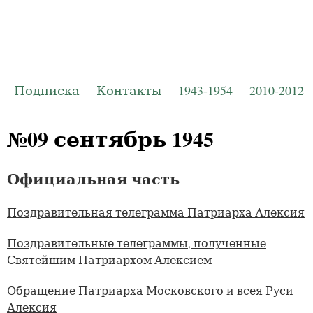
Русская Пр
Журнал Моско
Подписка
Контакты
1943-1954
2010-2012
№09 сентябрь 1945
Официальная часть
Поздравительная телеграмма Патриарха Алексия
Поздравительные телеграммы, полученные
Святейшим Патриархом Алексием
Обращение Патриарха Московского и всея Руси
Алексия