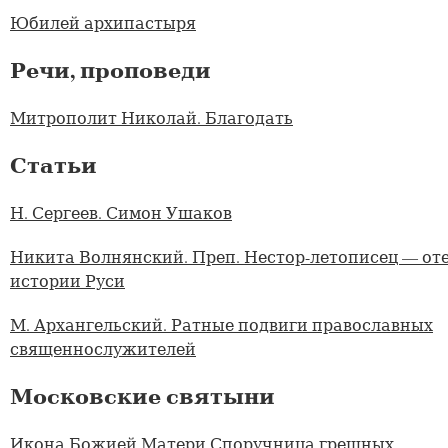
Юбилей архипастыря
Речи, проповеди
Митрополит Николай. Благодать
Статьи
Н. Сергеев. Симон Ушаков
Никита Волнянский. Преп. Нестор-летописец — от
истории Руси
М. Архангельский. Ратные подвиги православных
священнослужителей
Московские святыни
Икона Божией Матери Споручница грешных