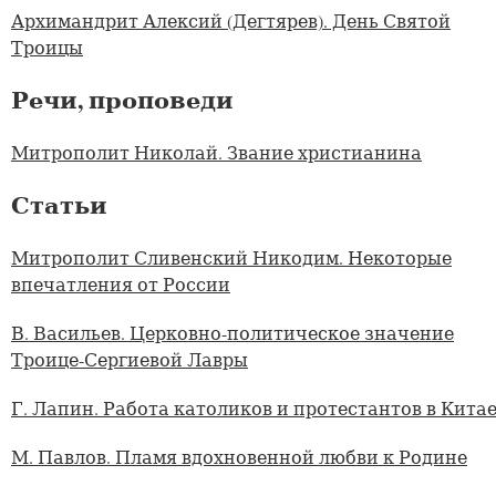
Архимандрит Алексий (Дегтярев). День Святой
Троицы
Речи, проповеди
Митрополит Николай. Звание христианина
Статьи
Митрополит Сливенский Никодим. Некоторые
впечатления от России
В. Васильев. Церковно-политическое значение
Троице-Сергиевой Лавры
Г. Лапин. Работа католиков и протестантов в Кита
М. Павлов. Пламя вдохновенной любви к Родине