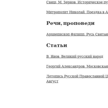
Свящ. М. Зернов. Историческое п
Митрополит Николай. Поездка в 
Речи, проповеди
Архиепископ Филипп. Русь Святая
Статьи
В. Янов. Великий русский народ
Георгий Александров. Московска
Летопись Русской Православной Ц
Август