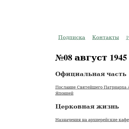
Журнал
Подписка
Контакты
1
№08 август 1945
Официальная часть
Послание Святейшего Патриарха А
Японией
Церковная жизнь
Назначения на архиерейские каф