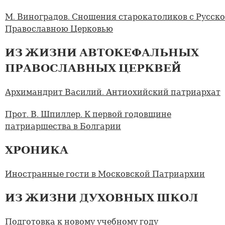
М. Виноградов. Сношения старокатоликов с Русск
Православною Церковью
ИЗ ЖИЗНИ АВТОКЕФАЛЬНЫХ
ПРАВОСЛАВНЫХ ЦЕРКВЕЙ
Архимандрит Василий. Антиохийский патриархат
Прот. В. Шпиллер. К первой годовщине
патриаршества в Болгарии
ХРОНИКА
Иностранные гости в Московской Патриархии
ИЗ ЖИЗНИ ДУХОВНЫХ ШКОЛ
Подготовка к новому учебному году