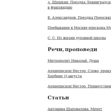
A. Шишкин. Поездка Ленинградск
в Финляндию
Б. Александров. Поездка Преосвя
Пребывание в Москве епископа М
С. С. Из жизни духовной школы
Речи, проповеди
Митрополит Николай. Душа
Архиепископ Нестор. Слово, произ
Харбине 19 августа
Архиепископ Нестор. Приветствен
Статьи
Антонина Шаповалова. Мцхет