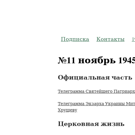
Журнал
Подписка
Контакты
1
№11 ноябрь 194
Официальная часть
Телеграмма Святейшего Патриарха
Телеграмма Экзарха Украины Мит
Хрущеву
Церковная жизнь