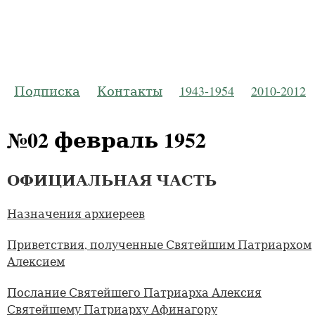
Русская Пр
Журнал Моско
Подписка
Контакты
1943-1954
2010-2012
№02 февраль 1952
ОФИЦИАЛЬНАЯ ЧАСТЬ
Назначения архиереев
Приветствия, полученные Святейшим Патриархом
Алексием
Послание Святейшего Патриарха Алексия
Святейшему Патриарху Афинагору