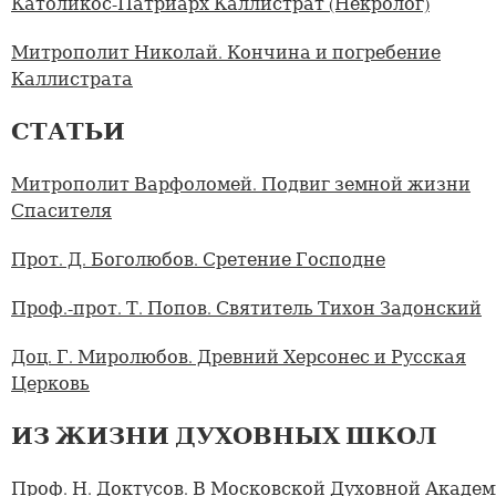
Католикос-Патриарх Каллистрат (Некролог)
Митрополит Николай. Кончина и погребение
Каллистрата
СТАТЬИ
Митрополит Варфоломей. Подвиг земной жизни
Спасителя
Прот. Д. Боголюбов. Сретение Господне
Проф.-прот. Т. Попов. Святитель Тихон Задонский
Доц. Г. Миролюбов. Древний Херсонес и Русская
Церковь
ИЗ ЖИЗНИ ДУХОВНЫХ ШКОЛ
Проф. Н. Доктусов. В Московской Духовной Акаде