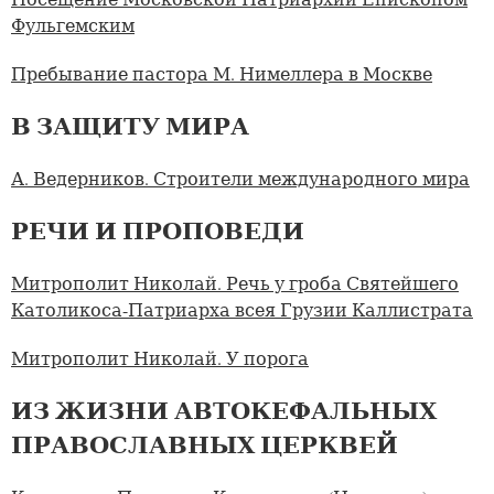
Фульгемским
Пребывание пастора М. Нимеллера в Москве
В ЗАЩИТУ МИРА
А. Ведерников. Строители международного мира
РЕЧИ И ПРОПОВЕДИ
Митрополит Николай. Речь у гроба Святейшего
Католикоса-Патриарха всея Грузии Каллистрата
Митрополит Николай. У порога
ИЗ ЖИЗНИ АВТОКЕФАЛЬНЫХ
ПРАВОСЛАВНЫХ ЦЕРКВЕЙ