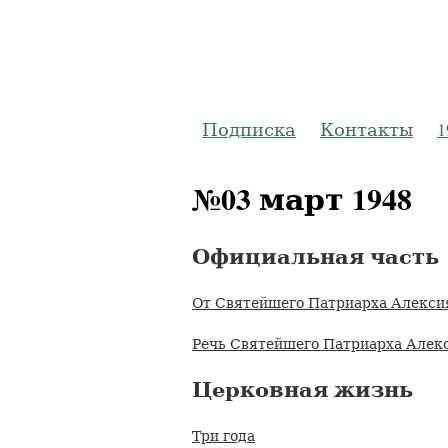
Журнал
Подписка
Контакты
1
№03 март 1948
Официальная часть
От Святейшего Патриарха Алекси
Речь Святейшего Патриарха Алек
Церковная жизнь
Три года