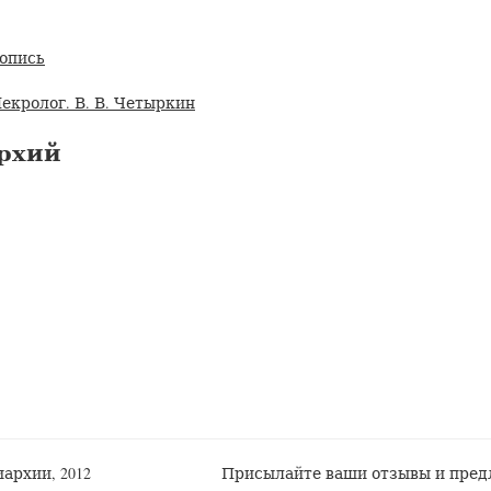
нопись
екролог. В. В. Четыркин
рхий
архии, 2012
Присылайте ваши отзывы и пред