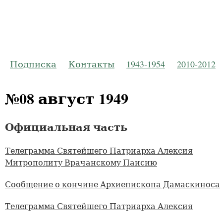
Русская Пр
Журнал Моско
Подписка
Контакты
1943-1954
2010-2012
№08 август 1949
Официальная часть
Телеграмма Святейшего Патриарха Алексия
Митрополиту Врачанскому Паисию
Сообщение о кончине Архиепископа Дамаскиноса
Телеграмма Святейшего Патриарха Алексия