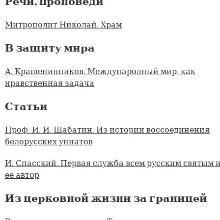
Речи, проповеди
Митрополит Николай. Храм
В защиту мира
А. Крашенинников. Международный мир, как
нравственная задача
Статьи
Проф. И. И. Шабатин. Из истории воссоединения
белорусских униатов
И. Спасский. Первая служба всем русским святым 
ее автор
Из церковной жизни за границей