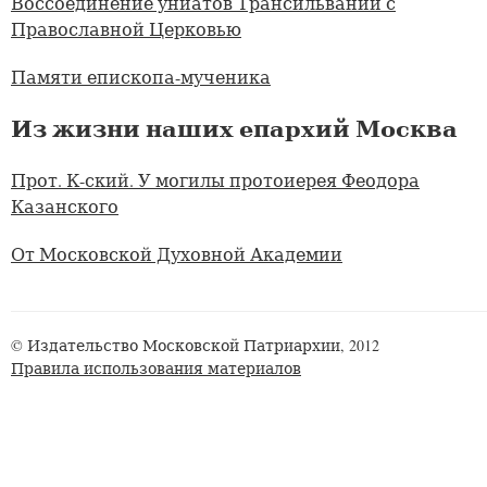
Воссоединение униатов Трансильвании с
Православной Церковью
Памяти епископа-мученика
Из жизни наших епархий Москва
Прот. К-ский. У могилы протоиерея Феодора
Казанского
От Московской Духовной Академии
© Издательство Московской Патриархии, 2012
Правила использования материалов