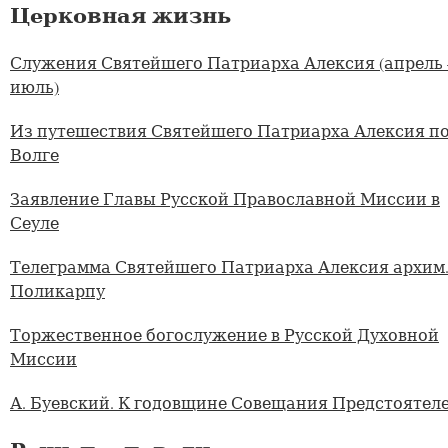
Церковная жизнь
Служения Святейшего Патриарха Алексия (апрель
июль)
Из путешествия Святейшего Патриарха Алексия п
Волге
Заявление Главы Русской Православной Миссии в
Сеуле
Телеграмма Святейшего Патриарха Алексия архим
Поликарпу
Торжественное богослужение в Русской Духовной
Миссии
А. Буевский. К годовщине Совещания Предстоятел