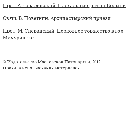
Прот. А. Соколовский. Пасхальные дни на Волыни
Свящ. В. Поветкин. Архипастырский приезд
Прот. М. Сперанский. Церковное торжество в гор.
Мичуринске
© Издательство Московской Патриархии, 2012
Правила использования материалов