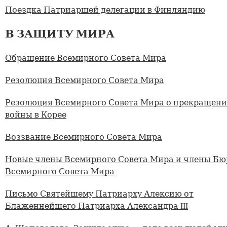
Поездка Патриаршей делегации в Финляндию
В ЗАЩИТУ МИРА
Обращение Всемирного Совета Мира
Резолюция Всемирного Совета Мира
Резолюция Всемирного Совета Мира о прекращен
войны в Корее
Воззвание Всемирного Совета Мира
Новые члены Всемирного Совета Мира и члены Бю
Всемирного Совета Мира
Письмо Святейшему Патриарху Алексию от
Блаженнейшего Патриарха Александра III