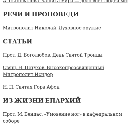
А. Шаповалова. Защита мира — дело всех людей ми
РЕЧИ И ПРОПОВЕДИ
Митрополит Николай. Духовное оружие
СТАТЬИ
Прот. Д. Боголюбов. День Святой Троицы
Свящ. Н. Петухов. Высокопреосвященный
Митрополит Исидор
Н. П. Святая Гора Афон
ИЗ ЖИЗНИ ЕПАРХИЙ
Прот. М. Бендас. «Умовение ног» в кафедральном
соборе