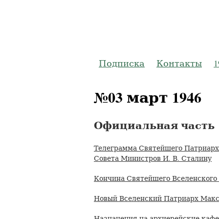
Журнал
Подписка
Контакты
1
№03 март 1946
Официальная часть
Телеграмма Святейшего Патриарх
Совета Министров И. В. Сталину
Кончина Святейшего Вселенского
Новый Вселенский Патриарх Мак
Назначения на архиерейские каф