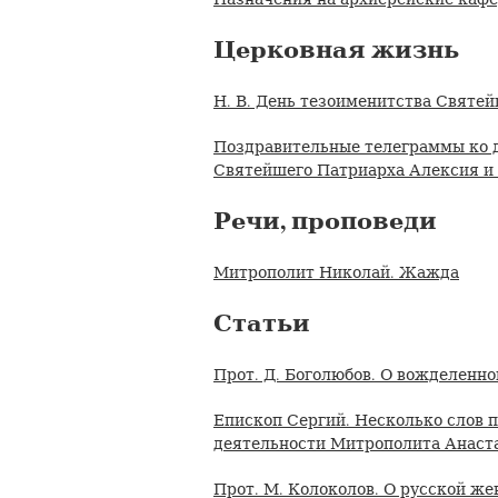
Церковная жизнь
Н. В. День тезоименитства Святе
Поздравительные телеграммы ко 
Святейшего Патриарха Алексия и 
Речи, проповеди
Митрополит Николай. Жажда
Статьи
Прот. Д. Боголюбов. О вожделенн
Епископ Сергий. Несколько слов 
деятельности Митрополита Анаст
Прот. М. Колоколов. О русской ж