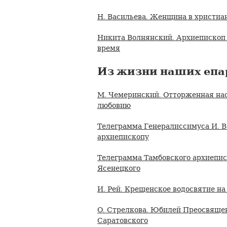
Н. Васильева. Женщина в христиа
Никита Волнянский. Архиепископ
время
Из жизни наших епа
М. Чемеринский. Отторженная на
любовию
Телеграмма Генералиссимуса И. В
архиепископу
Телеграмма Тамбовского архиепис
Ясенецкого
И. Рей. Крещенское водосвятие н
О. Стрелкова. Юбилей Преосвящен
Саратовского