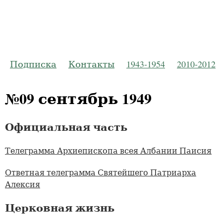
Русская Пр
Журнал Моско
Подписка
Контакты
1943-1954
2010-2012
№09 сентябрь 1949
Официальная часть
Телеграмма Архиепископа всея Албании Паисия
Ответная телеграмма Святейшего Патриарха
Алексия
Церковная жизнь