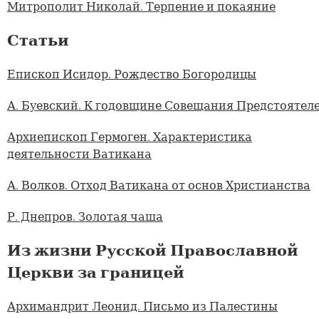
Митрополит Николай. Терпение и покаяние
Статьи
Епископ Исидор. Рождество Богородицы
А. Буевский. К годовщине Совещания Предстоятел
Архиепископ Гермоген. Характеристика
деятельности Ватикана
А. Волков. Отход Ватикана от основ Христианства
Р. Днепров. Золотая чаша
Из жизни Русской Православной
Церкви за границей
Архимандрит Леонид. Письмо из Палестины