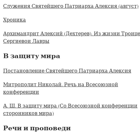
Служения Святейшего Патриарха Алексия (август)
Хроника
Архимандрит Алексий (Дехтерев). Из жизни Троице
Сергиевои Лавры
В защиту мира
Постановление Святейшего Патриарха Алексия
Митрополит Николай. Речь на Всесоюзной
конференции
А. Ш. В защиту мира (Со Всесоюзной конференции
сторонников мира)
Речи и проповеди