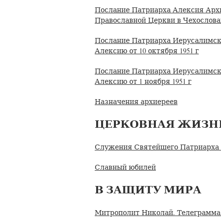
Послание Патриарха Алексия Арх
Православной Церкви в Чехослов
Послание Патриарха Иерусалимск
Алексию от 10 октября 1951 г
Послание Патриарха Иерусалимск
Алексию от 1 ноября 1951 г
Назначения архиереев
ЦЕРКОВНАЯ ЖИЗН
Служения Святейшего Патриарха А
Славный юбилей
В ЗАЩИТУ МИРА
Митрополит Николай. Телеграмма