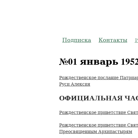
Журнал
Подписка
Контакты
1
№01 январь 195
Рождественское послание Патриар
Руси Алексия
ОФИЦИАЛЬНАЯ ЧА
Рождественское приветствие Свя
Рождественское приветствие Свя
Преосвященным Архипастырям