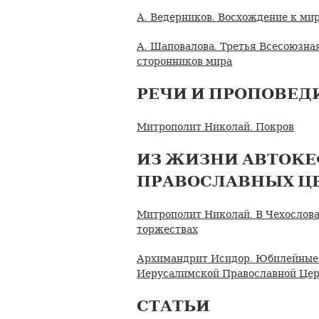
А. Ведерников. Восхождение к ми
А. Шаповалова. Третья Всесоюзн
сторонников мира
РЕЧИ И ПРОПОВЕД
Митрополит Николай. Покров
ИЗ ЖИЗНИ АВТОК
ПРАВОСЛАВНЫХ Ц
Митрополит Николай. В Чехослова
торжествах
Архимандрит Исидор. Юбилейные 
Иерусалимской Православной Це
СТАТЬИ