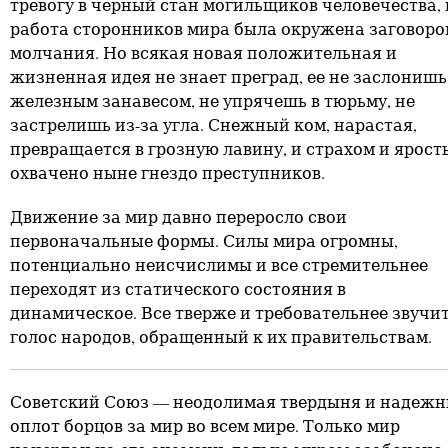
тревогу в черный стан могильщиков человечества, 
работа сторонников мира была окружена заговоро
молчания. Но всякая новая положительная и
жизненная идея не знает преград, ее не заслонишь
железным занавесом, не упрячешь в тюрьму, не
застрелишь из-за угла. Снежный ком, нарастая,
превращается в грозную лавину, и страхом и ярост
охвачено ныне гнездо преступников.
Движение за мир давно переросло свои
первоначальные формы. Силы мира огромны,
потенциально неисчислимы и все стремительнее
переходят из статического состояния в
динамическое. Все тверже и требовательнее звучи
голос народов, обращенный к их правительствам.
Советский Союз — неодолимая твердыня и надеж
оплот борцов за мир во всем мире. Только мир