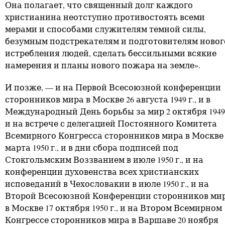
Она полагает, что священный долг каждого
христианина неотступно противостоять всеми
мерами и способами служителям темной силы,
безумным подстрекателям и подготовителям новог
истребления людей, сделать бессильными всякие
намерения и планы нового пожара на земле».
И позже, — и на Первой Всесоюзной конференции
сторонников мира в Москве 26 августа 1949 г., и в
Международный День борьбы за мир 2 октября 1949 
и на встрече с делегацией Постоянного Комитета
Всемирного Конгресса сторонников мира в Москве 
марта 1950 г., и в дни сбора подписей под
Стокгольмским Воззванием в июле 1950 г., и на
конференции духовенства всех христианских
исповеданий в Чехословакии в июле 1950 г., и на
Второй Всесоюзной Конференции сторонников ми
в Москве 17 октября 1950 г., и на Втором Всемирном
Конгрессе сторонников мира в Варшаве 20 ноября