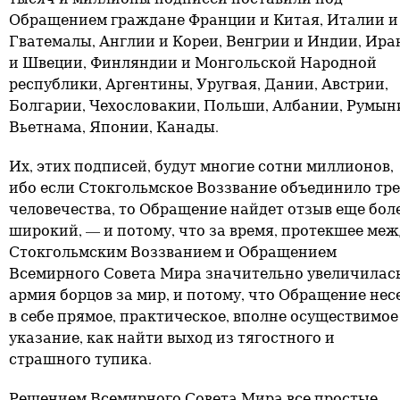
Обращением граждане Франции и Китая, Италии и
Гватемалы, Англии и Кореи, Венгрии и Индии, Ира
и Швеции, Финляндии и Монгольской Народной
республики, Аргентины, Уругвая, Дании, Австрии,
Болгарии, Чехословакии, Польши, Албании, Румын
Вьетнама, Японии, Канады.
Их, этих подписей, будут многие сотни миллионов,
ибо если Стокгольмское Воззвание объединило тре
человечества, то Обращение найдет отзыв еще бол
широкий, — и потому, что за время, протекшее меж
Стокгольмским Воззванием и Обращением
Всемирного Совета Мира значительно увеличилас
армия борцов за мир, и потому, что Обращение нес
в себе прямое, практическое, вполне осуществимое
указание, как найти выход из тягостного и
страшного тупика.
Решением Всемирного Совета Мира все простые