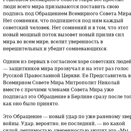
люди всего мира призываются поставить свою
подпись под Обращением Всемирного Совета Мира
Нет сомнения, что подпишется под ним каждый
советский человек. Нет сомнений и в том, что этот
новый мощный поток вызовет новый прилив сил
мира во всем мире, вселит уверенность в
нерешительных и убедит сомневающихся.
Одним из первых в согласном хоре советских люде
— защитников мира прозвучал и на этот раз голос
Русской Православной Церкви. Ее Представитель в
Всемирном Совете Мира Митрополит Николай
вместе с прочими членами Совета Мира уже
подписал это Обращение в Берлине сразу после тог
как оно было принято.
Это Обращение — новый удар по уже раненому зве
войны. Удар, вероятно, не последний, — но какой
силой, решимостью, уверенностью звучит это «Мы