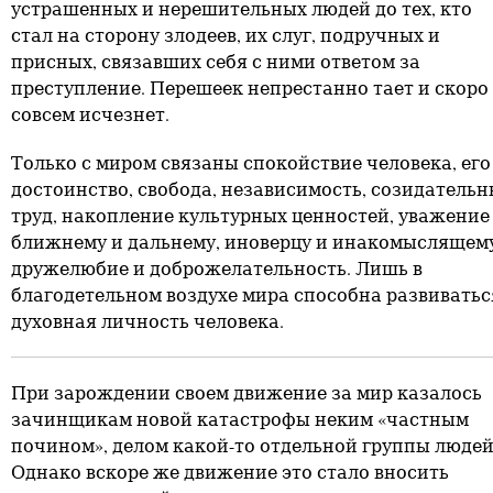
устрашенных и нерешительных людей до тех, кто
стал на сторону злодеев, их слуг, подручных и
присных, связавших себя с ними ответом за
преступление. Перешеек непрестанно тает и скоро
совсем исчезнет.
Только с миром связаны спокойствие человека, его
достоинство, свобода, независимость, созидатель
труд, накопление культурных ценностей, уважение
ближнему и дальнему, иноверцу и инакомыслящему
дружелюбие и доброжелательность. Лишь в
благодетельном воздухе мира способна развиватьс
духовная личность человека.
При зарождении своем движение за мир казалось
зачинщикам новой катастрофы неким «частным
почином», делом какой-то отдельной группы людей
Однако вскоре же движение это стало вносить