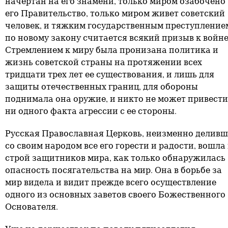
начертан на его знамени, только миром озабочено
его Правительство, только миром живет советский
человек, и тяжким государственным преступление
по новому закону считается всякий призыв к войне
Стремлением к миру была пронизана политика и
жизнь советской страны на протяжении всех
тридцати трех лет ее существования, и лишь для
защиты отечественных границ, для обороны
поднимала она оружие, и никто не может привести
ни одного факта агрессии с ее стороны.
Русская Православная Церковь, неизменно делив
со своим народом все его горести и радости, вошла 
строй защитников мира, как только обнаружилась
опасность посягательства на мир. Она в борьбе за
мир видела и видит прежде всего осуществление
одного из основных заветов своего Божественного
Основателя.