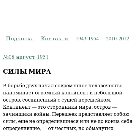
Русская Пр
Журнал Моско
Подписка
Контакты
1943-1954
2010-2012
№08 август 1951
СИЛЫ МИРА
В борьбе двух начал современное человечество
напоминает огромный континент и небольшой
остров, соединенный с сушей перешейком.
Континент — это сторонники мира; остров —
зачинщики войны. Перешеек представляет собою
силы, еще не определившиеся или не до конца себя
определившие, — от честных, но обманутых,